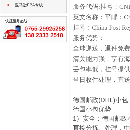
亚马逊FBA专线
服务代码:挂号：CN
英文名称：平邮：China 
挂号：China Post Regi
服务优势：
全球递送，退件免
清关能力强，享有
丢包率低，挂号提
当日收件处理，直
德国邮政(DHL)小
德国小包优势:
1）安全：德国邮政
直接分拣、处理，