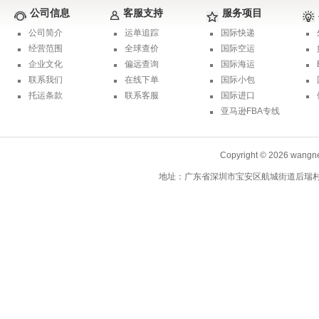
公司信息
客服支持
服务项目
公司简介
运单追踪
国际快递
经营范围
全球查价
国际空运
企业文化
偏远查询
国际海运
联系我们
在线下单
国际小包
托运条款
联系客服
国际进口
亚马逊FBA专线
Copyright © 2026 wa
地址：广东省深圳市宝安区航城街道后瑞村北一巷5号首