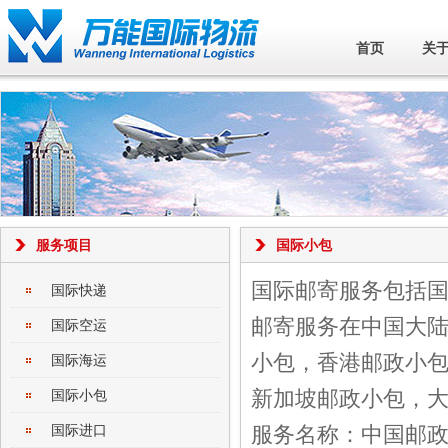
首页
关
服务项目
国际小包
国际邮寄服务包括
国际快递
邮寄服务在中国大陆
国际空运
小包，香港邮政小
国际海运
新加坡邮政小包，
国际小包
国际进口
服务名称：中国邮